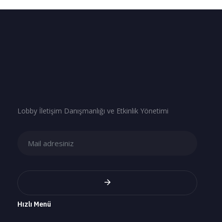
Lobby İletişim Danışmanlığı ve Etkinlik Yönetimi
Hızlı Menü